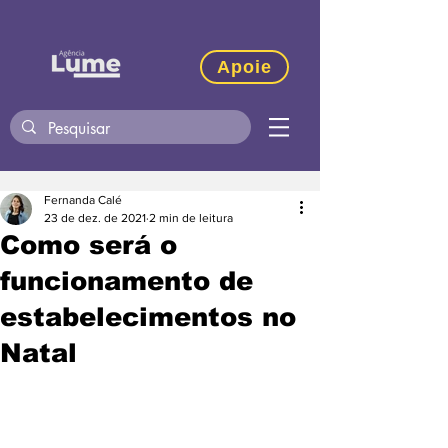
Apoie
Fernanda Calé
23 de dez. de 2021
2 min de leitura
Como será o
funcionamento de
estabelecimentos no
Natal