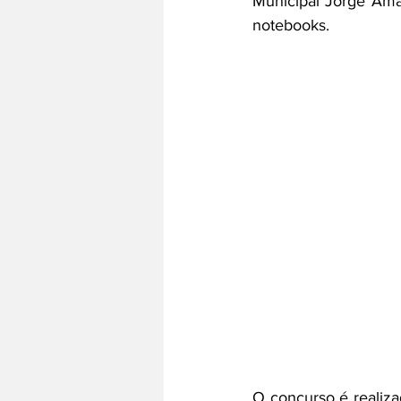
Municipal Jorge Ama
notebooks. 
O concurso é realiza