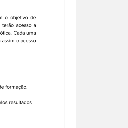
 o objetivo de 
 terão acesso a 
tica. Cada uma 
 assim o acesso 
de formação.
os resultados 