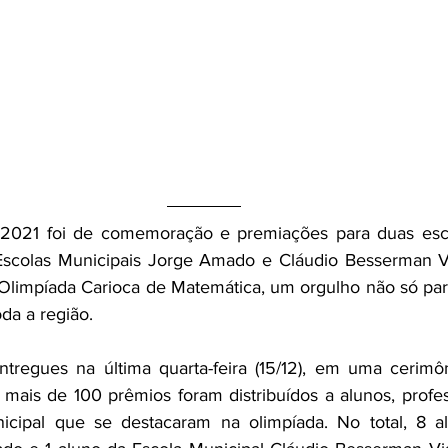
 2021 foi de comemoração e premiações para duas esco
Escolas Municipais Jorge Amado e Cláudio Besserman V
 Olimpíada Carioca de Matemática, um orgulho não só pa
da a região.
tregues na última quarta-feira (15/12), em uma cerimôn
 mais de 100 prêmios foram distribuídos a alunos, profess
cipal que se destacaram na olimpíada. No total, 8 al