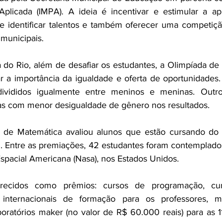
plicada (IMPA). A ideia é incentivar e estimular a a
e identificar talentos e também oferecer uma competiçã
 municipais.
 do Rio, além de desafiar os estudantes, a Olimpíada de
ar a importância da igualdade e oferta de oportunidades. 
ivididos igualmente entre meninos e meninas. Outro
as com menor desigualdade de gênero nos resultados. 
 de Matemática avaliou alunos que estão cursando do 
. Entre as premiações, 42 estudantes foram contemplado
spacial Americana (Nasa), nos Estados Unidos. 
ecidos como prêmios: cursos de programação, curs
 internacionais de formação para os professores, me
oratórios maker (no valor de R$ 60.000 reais) para as 1