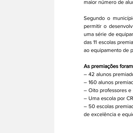
maior número de alu
Segundo o município
permitir o desenvolv
uma série de equipa
das 11 escolas premi
ao equipamento de po
As premiações foram
– 42 alunos premiad
– 160 alunos premiad
– Oito professores e
– Uma escola por CR
– 50 escolas premia
de excelência e equi