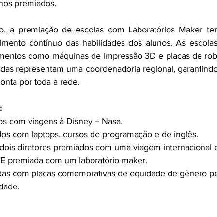
nos premiados.
, a premiação de escolas com Laboratórios Maker tem
imento contínuo das habilidades dos alunos. As escolas
mentos como máquinas de impressão 3D e placas de robó
adas representam uma coordenadoria regional, garantindo
nta por toda a rede.
:
os com viagens à Disney + Nasa.
os com laptops, cursos de programação e de inglês.
 dois diretores premiados com uma viagem internacional 
E premiada com um laboratório maker.
das com placas comemorativas de equidade de gênero pel
dade.