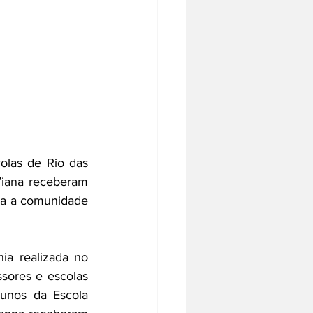
las de Rio das 
iana receberam 
ra a comunidade 
ia realizada no 
ores e escolas  
unos da Escola 