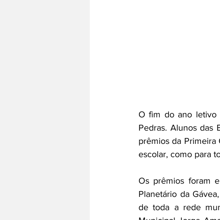
O fim do ano letivo
Pedras. Alunos das 
prêmios da Primeira
escolar, como para to
Os prêmios foram en
Planetário da Gávea,
de toda a rede muni