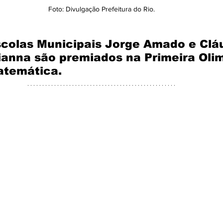
Foto: Divulgação Prefeitura do Rio.
scolas Municipais Jorge Amado e Cláu
anna são premiados na Primeira Oli
atemática.