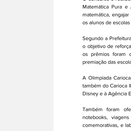
Matemática Pura e A
matemática, engajar 
os alunos de escolas
Segundo a Prefeitura
o objetivo de reforç
os prêmios foram d
premiação das escol
A Olimpíada Carioca
também do Carioca II
Disney e à Agência E
Também foram ofer
notebooks, viagens
comemorativas, e lab