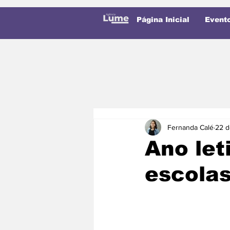
Página Inicial
Event
Fernanda Calé
22 d
Ano let
escolas