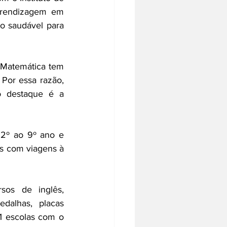
prendizagem em 
o saudável para 
 Matemática tem 
Por essa razão, 
 destaque é a 
2º ao 9º ano e 
s com viagens à 
os de inglês, 
dalhas, placas 
1 escolas com o 