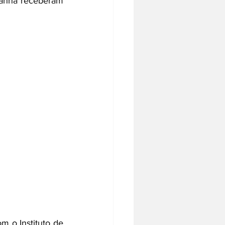
anna receberam 
 o Instituto de 