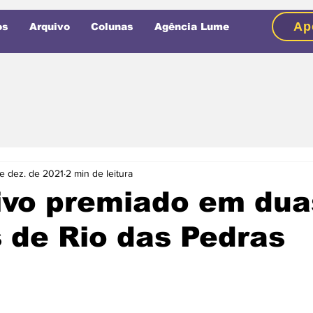
Ap
os
Arquivo
Colunas
Agência Lume
e dez. de 2021
2 min de leitura
ivo premiado em dua
 de Rio das Pedras