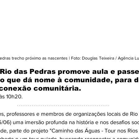
edras trecho próximo as nascentes | Foto: Douglas Teixeira / Agência 
Rio das Pedras promove aula e passe
io que dá nome à comunidade, para d
econexão comunitária.
às 10h20.
s, professores e membros de organizações locais de Rio 
06) uma imersão profunda na história e nos desafios soc
idade, parte do projeto "Caminho das Águas - Tour nos Rios 