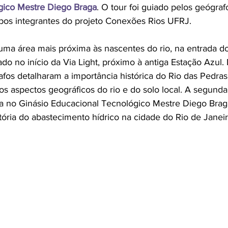
gico Mestre Diego Braga
. O tour foi guiado pelos geógra
bos integrantes do projeto Conexões Rios UFRJ.
 numa área mais próxima às nascentes do rio, na entrada 
rado no início da Via Light, próximo à antiga Estação Azul.
fos detalharam a importância histórica do Rio das Pedras
s aspectos geográficos do rio e do solo local. A segunda
ada no Ginásio Educacional Tecnológico Mestre Diego Brag
tória do abastecimento hídrico na cidade do Rio de Janeir