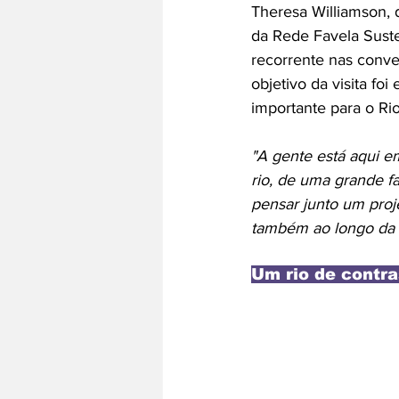
Theresa Williamson, 
da Rede Favela Suste
recorrente nas conve
objetivo da visita f
importante para o Ri
"A gente está aqui e
rio, de uma grande fa
pensar junto um proj
também ao longo da s
Um rio de contra