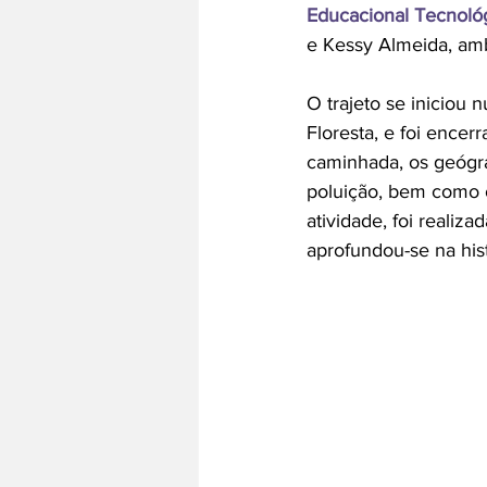
Educacional Tecnoló
e Kessy Almeida, am
O trajeto se iniciou
Floresta, e foi encer
caminhada, os geógra
poluição, bem como o
atividade, foi realiz
aprofundou-se na his