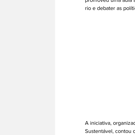
promoveu uma aula a
rio e debater as polí
A iniciativa, organiza
Sustentável, contou 