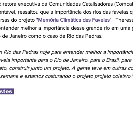
diretora executiva da Comunidades Catalisadoras (Comcat) 
ntável, ressaltou que a importância dos rios das favelas 
rsas do projeto "
Memória Climática das Favelas
".  Theres
oi entender melhor a importância desse grande rio em uma 
o de Janeiro como o caso de Rio das Pedras.
m Rio das Pedras hoje para entender melhor a importânci
vela importante para o Rio de Janeiro, para o Brasil, para
eto, construir junto um projeto. A gente teve em outras 
emana e estamos costurando o projeto projeto coletivo.
stes 