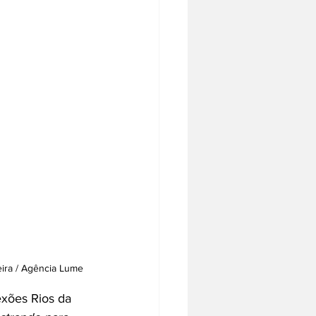
eira / Agência Lume
xões Rios da 