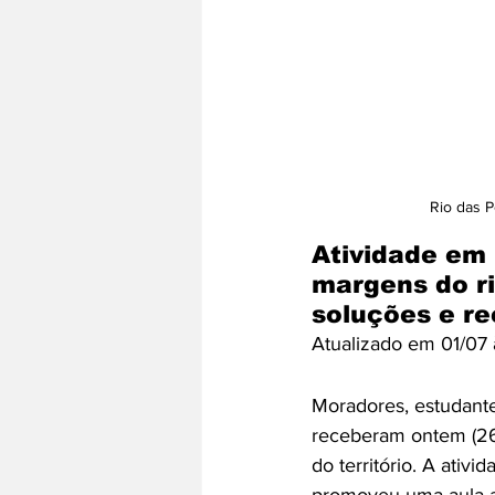
Rio das P
Atividade em 
margens do r
soluções e r
Atualizado em 01/07 
Moradores, estudante
receberam ontem (26/
do território. A ativ