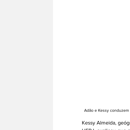
Adão e Kessy conduzem au
Kessy Almeida, geógr