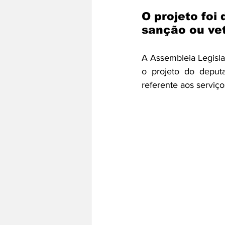
O projeto foi
sanção ou vet
A Assembleia Legislat
o projeto do deputa
referente aos serviç