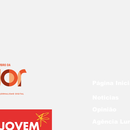
Página Inici
Noticias
Opinião
Agência Lu