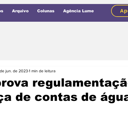
Ap
os
Arquivo
Colunas
Agência Lume
de jun. de 2023
1 min de leitura
prova regulamentaçã
ça de contas de águ