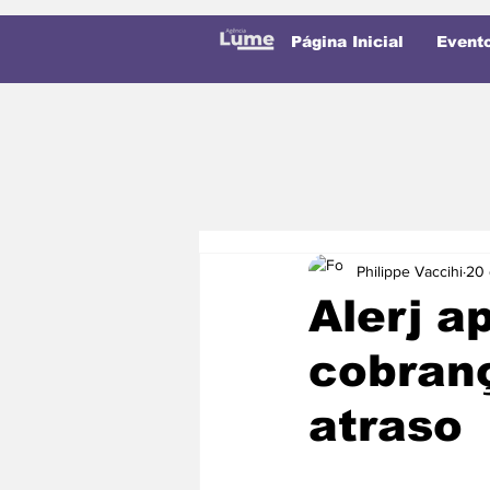
Página Inicial
Event
Philippe Vaccihi
20 
Alerj a
cobran
atraso