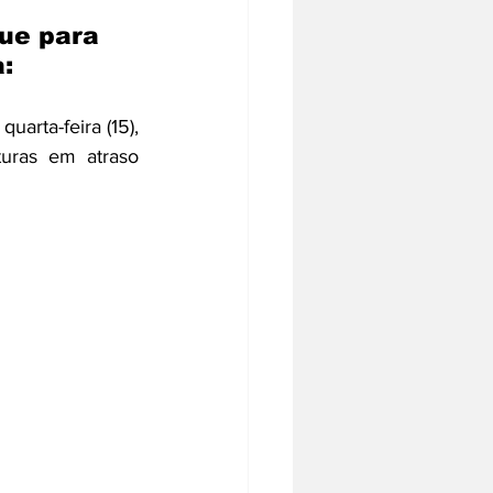
ue para 
:
arta-feira (15), 
uras em atraso 