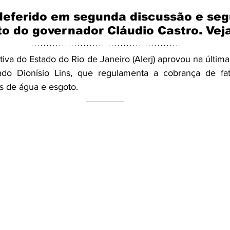
 deferido em segunda discussão e seg
o do governador Cláudio Castro. Veja
iva do Estado do Rio de Janeiro (Alerj) aprovou na última qu
do Dionísio Lins, que regulamenta a cobrança de fat
os de água e esgoto.