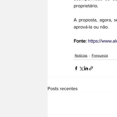
proprietário.
A proposta, agora, s
aprová-la ou não.
Fonte: 
https://www.ale
Notícias
Freguesia
Posts recentes