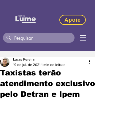
Apoie
Lucas Pereira
19 de jul. de 2021
1 min de leitura
Taxistas terão
atendimento exclusivo
pelo Detran e Ipem