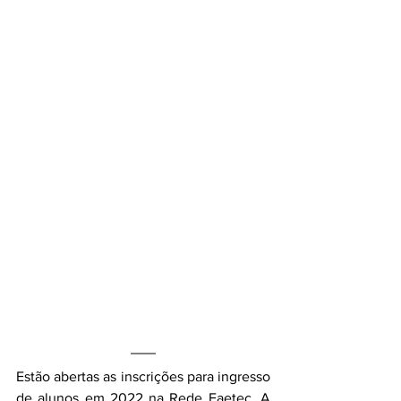
Estão abertas as inscrições para ingresso 
de alunos em 2022 na Rede Faetec. A 