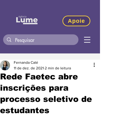
Apoie
Fernanda Calé
11 de dez. de 2021
2 min de leitura
Rede Faetec abre
inscrições para
processo seletivo de
estudantes