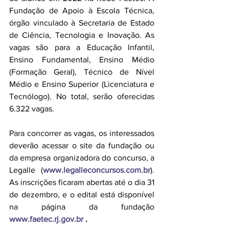
Fundação de Apoio à Escola Técnica, 
órgão vinculado à Secretaria de Estado 
de Ciência, Tecnologia e Inovação. As 
vagas são para a Educação Infantil, 
Ensino Fundamental, Ensino Médio 
(Formação Geral), Técnico de Nível 
Médio e Ensino Superior (Licenciatura e 
Tecnólogo). No total, serão oferecidas 
6.322 vagas.
Para concorrer as vagas, os interessados 
deverão acessar o site da fundação ou 
da empresa organizadora do concurso, a 
Legalle (
www.legalleconcursos.com.br
). 
As inscrições ficaram abertas até o dia 31 
de dezembro, e o edital está disponível 
na página da fundação 
www.faetec.rj.gov.br
 .