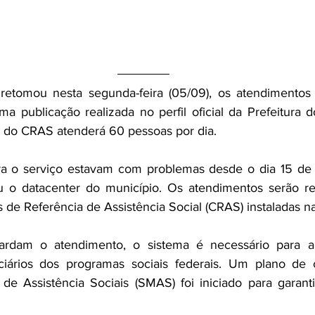
 retomou nesta segunda-feira (05/09), os atendimentos 
publicação realizada no perfil oficial da Prefeitura d
e do CRAS atenderá 60 pessoas por dia. 
u o datacenter do município. Os atendimentos serão re
 de Referência de Assistência Social (CRAS) instaladas n
ardam o atendimento, o sistema é necessário para a 
ciários dos programas sociais federais. Um plano de c
 de Assistência Sociais (SMAS) foi iniciado para garanti