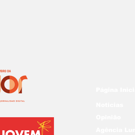
Página Inici
Noticias
Opinião
Agência Lu