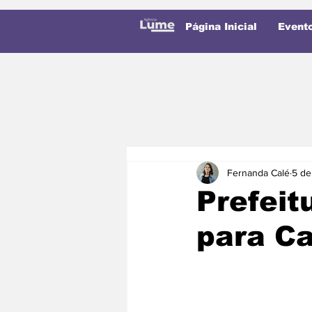
Página Inicial
Event
Fernanda Calé
5 de
Prefeit
para C