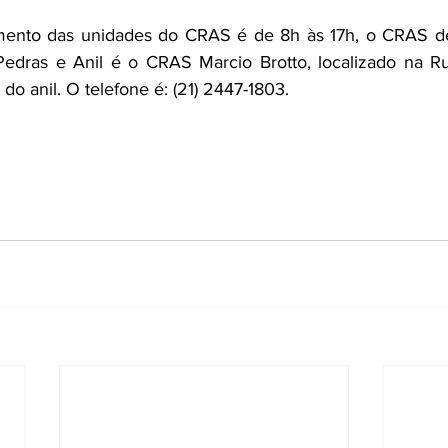
mento das unidades do CRAS é de 8h às 17h, o CRAS de 
Pedras e Anil é o CRAS Marcio Brotto, localizado na Ru
 do anil. O telefone é: 
(21) 2447-1803
.