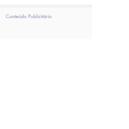
do RJ
Conteúdo Publicitário