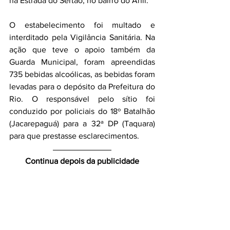
na Estrada do Sertão, no bairro do Anil.
O estabelecimento foi multado e 
interditado pela Vigilância Sanitária. Na 
ação que teve o apoio também da 
Guarda Municipal, foram apreendidas 
735 bebidas alcoólicas, as bebidas foram 
levadas para o depósito da Prefeitura do 
Rio. O responsável pelo sítio foi 
conduzido por policiais do 
18º Batalhão 
(Jacarepaguá) para a 32ª DP (Taquara) 
para que prestasse esclarecimentos.
Continua depois da publicidade