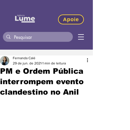
Apoie
Fernanda Calé
29 de jun. de 2021
1 min de leitura
PM e Ordem Pública
interrompem evento
clandestino no Anil