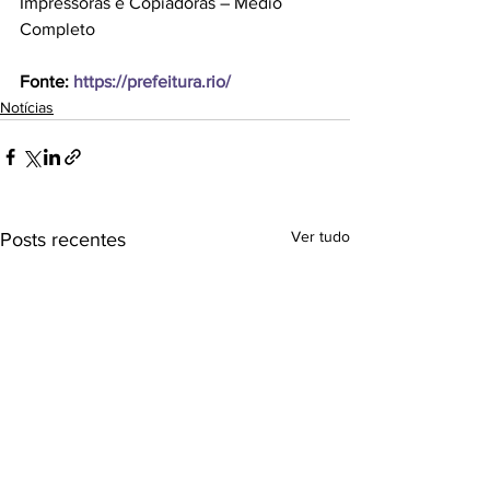
Impressoras e Copiadoras – Médio 
Completo
Fonte: 
https://prefeitura.rio/
Notícias
Ver tudo
Posts recentes