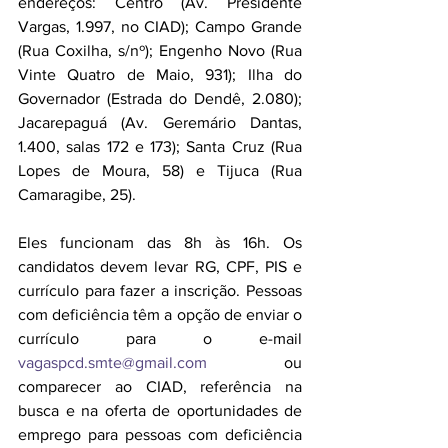
endereços: Centro (Av. Presidente 
Vargas, 1.997, no CIAD); Campo Grande 
(Rua Coxilha, s/nº); Engenho Novo (Rua 
Vinte Quatro de Maio, 931); Ilha do 
Governador (Estrada do Dendê, 2.080); 
Jacarepaguá (Av. Geremário Dantas, 
1.400, salas 172 e 173); Santa Cruz (Rua 
Lopes de Moura, 58) e Tijuca (Rua 
Camaragibe, 25). 
Eles funcionam das 8h às 16h. Os 
candidatos devem levar RG, CPF, PIS e 
currículo para fazer a inscrição. Pessoas 
com deficiência têm a opção de enviar o 
currículo para o e-mail 
vagaspcd.smte@gmail.com
 ou 
comparecer ao CIAD, referência na 
busca e na oferta de oportunidades de 
emprego para pessoas com deficiência 