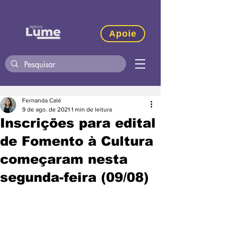
Apoie
Fernanda Calé
9 de ago. de 2021
1 min de leitura
Inscrições para edital
de Fomento à Cultura
começaram nesta
segunda-feira (09/08)