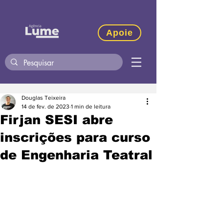
Apoie
Douglas Teixeira
14 de fev. de 2023
1 min de leitura
Firjan SESI abre
inscrições para curso
de Engenharia Teatral