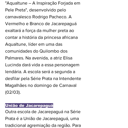
"Aqualtune – A Inspiração Forjada em 
Pele Preta", desenvolvido pelo 
carnavalesco Rodrigo Pacheco. A 
Vermelho e Branco de Jacarepaguá 
exaltará a força da mulher preta ao 
contar a história da princesa africana 
Aqualtune, líder em uma das 
comunidades do Quilombo dos 
Palmares. Na avenida, a atriz Elisa 
Lucinda dará vida a essa personagem 
lendária. A escola será a segunda a 
desfilar pela Série Prata na Intendente 
Magalhães no domingo de Carnaval 
(02/03).
União de Jacarepaguá
Outra escola de Jacarepaguá na Série 
Prata é a União de Jacarepaguá, uma 
tradicional agremiação da região. Para 