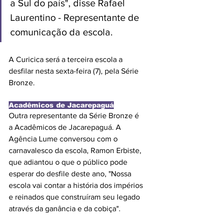
a Sul do país", disse Rafael 
Laurentino - Representante de 
comunicação da escola. 
A Curicica será a terceira escola a 
desfilar nesta sexta-feira (7), pela Série 
Bronze.
Acadêmicos de Jacarepaguá
Outra representante da Série Bronze é 
a Acadêmicos de Jacarepaguá. A 
Agência Lume conversou com o 
carnavalesco da escola, Ramon Erbiste, 
que adiantou o que o público pode 
esperar do desfile deste ano, "Nossa 
escola vai contar a história dos impérios 
e reinados que construíram seu legado 
através da ganância e da cobiça". 