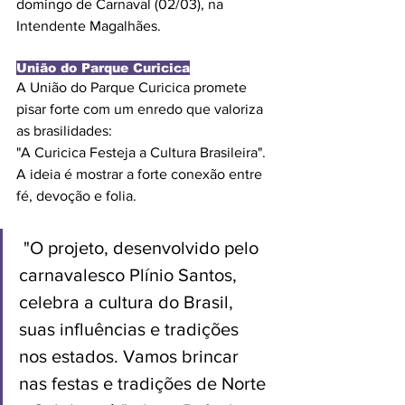
domingo de Carnaval (02/03), na 
Intendente Magalhães.
União do Parque Curicica
A União do Parque Curicica promete 
pisar forte com um enredo que valoriza 
as brasilidades: 
"A Curicica Festeja a Cultura Brasileira". 
A ideia é mostrar a forte conexão entre 
fé, devoção e folia.
 "O projeto, desenvolvido pelo 
carnavalesco Plínio Santos, 
celebra a cultura do Brasil, 
suas influências e tradições 
nos estados. Vamos brincar 
nas festas e tradições de Norte 