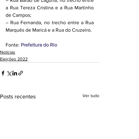
– Rua Barão de Laguna, no trecho entre 
a Rua Tereza Cristina e a Rua Martinho 
de Campos;
– Rua Fernanda, no trecho entre a Rua 
Marquês de Maricá e a Rua do Cruzeiro.
Fonte: 
Prefeitura do Rio
Notícias
Eleições 2022
Ver tudo
Posts recentes