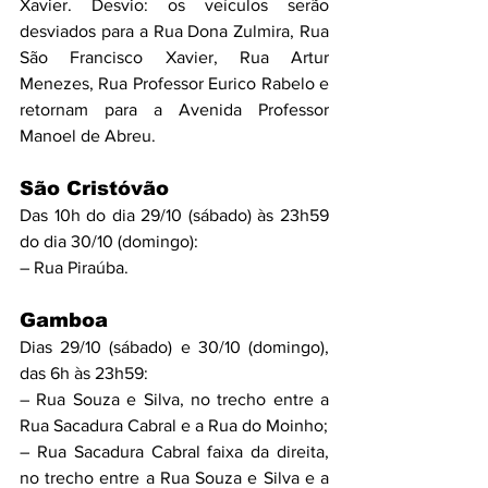
Xavier. Desvio: os veículos serão 
desviados para a Rua Dona Zulmira, Rua 
São Francisco Xavier, Rua Artur 
Menezes, Rua Professor Eurico Rabelo e 
retornam para a Avenida Professor 
Manoel de Abreu.
São Cristóvão
Das 10h do dia 29/10 (sábado) às 23h59 
do dia 30/10 (domingo):
– Rua Piraúba.
Gamboa
Dias 29/10 (sábado) e 30/10 (domingo), 
das 6h às 23h59:
– Rua Souza e Silva, no trecho entre a 
Rua Sacadura Cabral e a Rua do Moinho;
– Rua Sacadura Cabral faixa da direita, 
no trecho entre a Rua Souza e Silva e a 