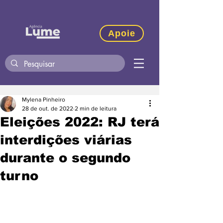
Apoie
Mylena Pinheiro
28 de out. de 2022
2 min de leitura
Eleições 2022: RJ terá
interdições viárias
durante o segundo
turno