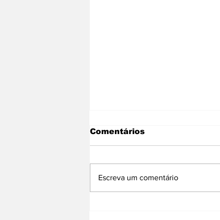
Comentários
Escreva um comentário
Matrículas da Rede
Municipal: Ensino