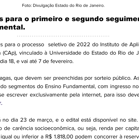
Foto: Divulgação Estado do Rio de Janeiro.
s para o primeiro e segundo seguime
mental.
s para o processo  seletivo de 2022 do Instituto de Apl
 (CAp), vinculado à Universidade do Estado do Rio de Jan
dia 18, e vai até 7 de fevereiro.
agas, que devem ser preenchidas por sorteio público. As
ndo segmentos do Ensino Fundamental, com ingresso no 1
r
.
 no dia 23 de março, e o edital está disponível no site.
de carência socioeconômica, ou seja, renda per capita 
 igual ou inferior a R$ 1.818,00 podem concorrer à reser