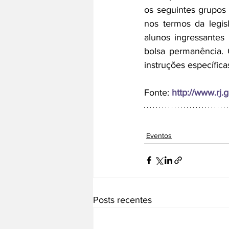
os seguintes grupos 
nos termos da legis
alunos ingressantes
bolsa permanência. 
instruções específica
Fonte: 
http://www.rj.g
Eventos
Posts recentes