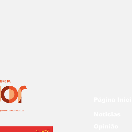
Página Inici
Noticias
Opinião