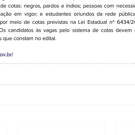
de cotas: negros, pardos e índios; pessoas com necessid
lação em vigor; e estudantes oriundos da rede pública
 por meio de cotas previstas na Lei Estadual nº 6434/2
Os candidatos às vagas pelo sistema de cotas devem es
s que constam no edital. 
ov.br/