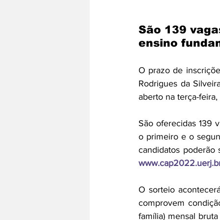
São 139 vaga
ensino funda
O prazo de inscriçõe
Rodrigues da Silveira
aberto na terça-feira, 
São oferecidas 139 v
o primeiro e o segu
www.cap2022.uerj.b
O sorteio acontecerá
comprovem condição 
família) mensal bruta