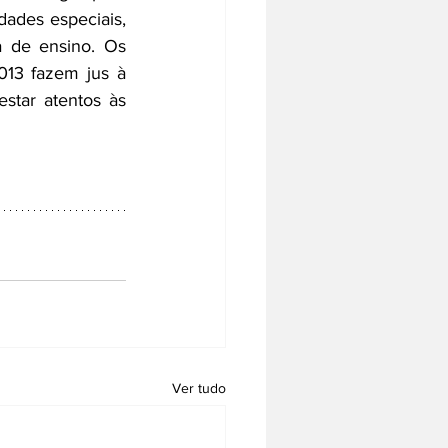
ades especiais, 
 de ensino. Os 
013 fazem jus à 
tar atentos às 
Ver tudo