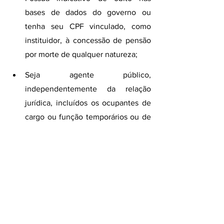
bases de dados do governo ou 
tenha seu CPF vinculado, como 
instituidor, à concessão de pensão 
por morte de qualquer natureza;
Seja agente público, 
independentemente da relação 
jurídica, incluídos os ocupantes de 
cargo ou função temporários ou de 
cargo em comissão de livre 
nomeação e exoneração e os 
titulares de mandato eletivo.
Notícias