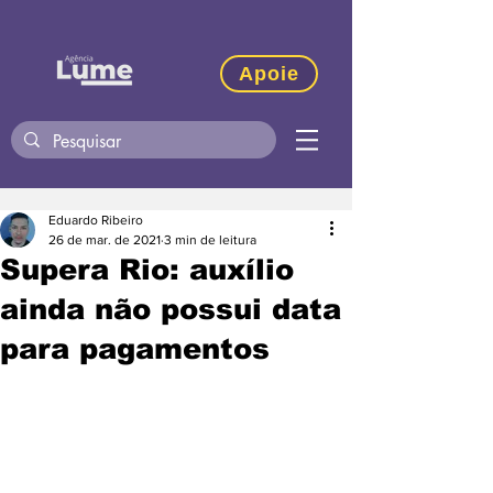
Apoie
Eduardo Ribeiro
26 de mar. de 2021
3 min de leitura
Supera Rio: auxílio
ainda não possui data
para pagamentos