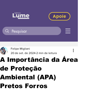
Apoie
Felipe Migliani
20 de set. de 2024
2 min de leitura
A Importância da Área
de Proteção
Ambiental (APA)
Pretos Forros