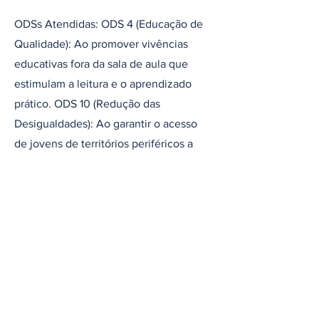
ODSs Atendidas: ODS 4 (Educação de
Qualidade): Ao promover vivências
educativas fora da sala de aula que
estimulam a leitura e o aprendizado
prático. ODS 10 (Redução das
Desigualdades): Ao garantir o acesso
de jovens de territórios periféricos a
grandes eventos culturais e ao campo
da produção de informação.
Página Inicial
Noticias
Opinião
Agência Lume