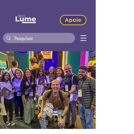
Apoie