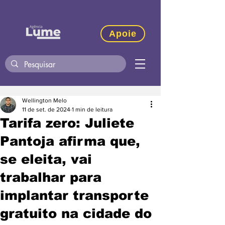
Apoie
Wellington Melo
11 de set. de 2024
1 min de leitura
Tarifa zero: Juliete
Pantoja afirma que,
se eleita, vai
trabalhar para
implantar transporte
gratuito na cidade do