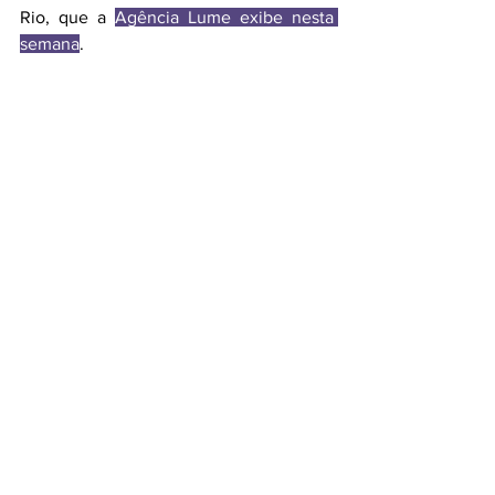
Rio, que a 
Agência Lume exibe nesta 
semana
.