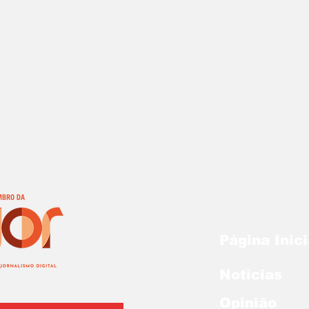
Página Inici
Noticias
Opinião