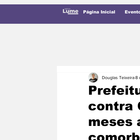
Página Inicial
Event
Douglas Teixeira
8 
Prefeit
contra 
meses 
comorb