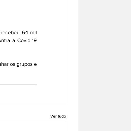
recebeu 64 mil 
ntra a Covid-19 
har os grupos e 
Ver tudo