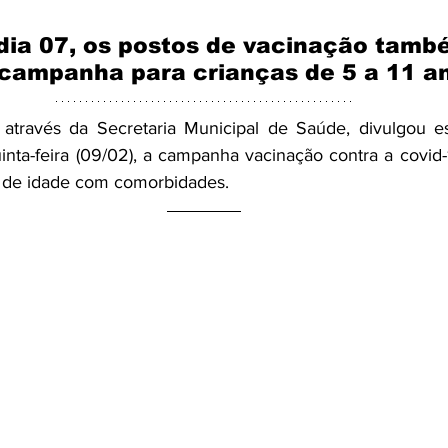
dia 07, os postos de vacinação tamb
campanha para crianças de 5 a 11 an
, através da Secretaria Municipal de Saúde, divulgou e
nta-feira (09/02), a campanha vacinação contra a covid-1
 de idade com comorbidades. 