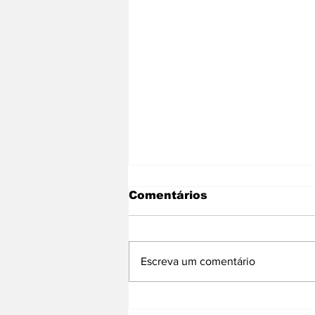
Comentários
Escreva um comentário
Rio iniciou aplicação de