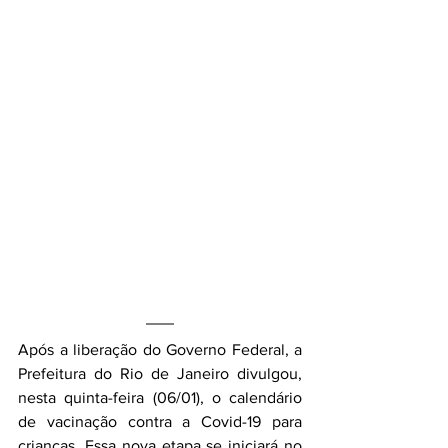
Após a liberação do Governo Federal, a 
Prefeitura do Rio de Janeiro divulgou, 
nesta quinta-feira (06/01), o calendário 
de vacinação contra a Covid-19 para 
crianças. Essa nova etapa se iniciará no 