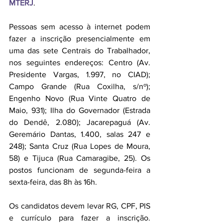
MTERJ
.
Pessoas sem acesso à internet podem 
fazer a inscrição presencialmente em 
uma das sete Centrais do Trabalhador, 
nos seguintes endereços: Centro (Av. 
Presidente Vargas, 1.997, no CIAD); 
Campo Grande (Rua Coxilha, s/nº); 
Engenho Novo (Rua Vinte Quatro de 
Maio, 931); Ilha do Governador (Estrada 
do Dendê, 2.080); Jacarepaguá (Av. 
Geremário Dantas, 1.400, salas 247 e 
248); Santa Cruz (Rua Lopes de Moura, 
58) e Tijuca (Rua Camaragibe, 25). Os 
postos funcionam de segunda-feira a 
sexta-feira, das 8h às 16h.
Os candidatos devem levar RG, CPF, PIS 
e currículo para fazer a inscrição. 