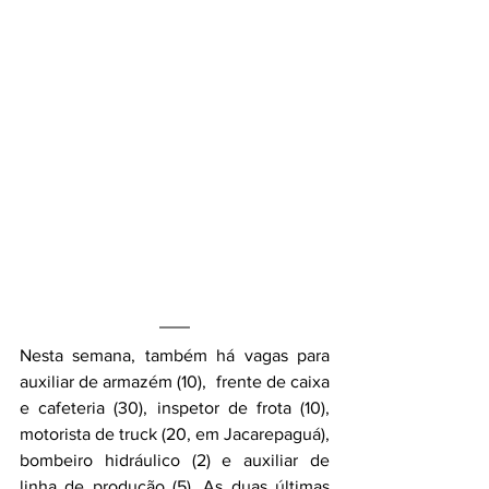
Nesta semana, também há vagas para 
auxiliar de armazém (10),  frente de caixa 
e cafeteria (30), inspetor de frota (10), 
motorista de truck (20, em Jacarepaguá), 
bombeiro hidráulico (2) e auxiliar de 
linha de produção (5). As duas últimas 