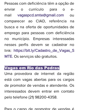
Pessoas com deficiência têm a opção de 
enviar o currículo para o e-
mail 
vagaspcd.smte@gmail.com
ou 
comparecer ao CIAD, referência na 
busca e na oferta de oportunidades de 
emprego para pessoas com deficiência 
no município. Empresas interessadas 
nesses perfis devem se cadastrar no 
link:
https://bit.ly/Cadastro_de_Vagas_S
MTE
. Os serviços são gratuitos.
Vagas em Rio das Pedras
Uma provedora de internet da região 
está com vagas abertas para os cargos 
de promotor de vendas e atendente. Os 
interessados devem entrar em contato 
pelo telefone (21) 98200-4358.
Para o cargo de promotor de vendas é 