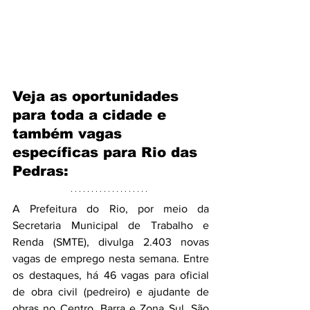
Veja as oportunidades 
para toda a cidade e 
também vagas 
específicas para Rio das 
Pedras:
A Prefeitura do Rio, por meio da 
Secretaria Municipal de Trabalho e 
Renda (SMTE), divulga 2.403 novas 
vagas de emprego nesta semana. Entre 
os destaques, há 46 vagas para oficial 
de obra civil (pedreiro) e ajudante de 
obras no Centro, Barra e Zona Sul. São 