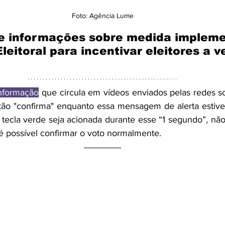
Foto: Agência Lume
ce informações sobre medida implem
leitoral para incentivar eleitores a v
informação
 que circula em vídeos enviados pelas redes soc
tão "confirma" enquanto essa mensagem de alerta estiver 
 tecla verde seja acionada durante esse “1 segundo”, não
é possível confirmar o voto normalmente.