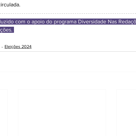
irculada. 
oduzido com o apoio do programa Diversidade Nas Redaçõ
ções. 
Eleições 2024