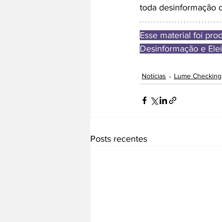
toda desinformação c
Esse material foi pr
Desinformação e Elei
Notícias
Lume Checking
Posts recentes