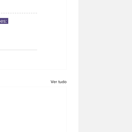
es: 
Ver tudo