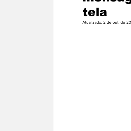
tela
Atualizado:
2 de out. de 2