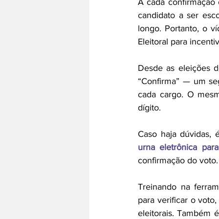
A cada confirmação d
candidato a ser esco
longo. Portanto, o 
Eleitoral para incenti
Desde as eleições d
“Confirma” —
 um se
cada cargo. O mesmo
dígito.
Caso haja dúvidas, é
urna eletrônica par
confirmação do voto.
Treinando na ferram
para verificar o voto
eleitorais. Também é 