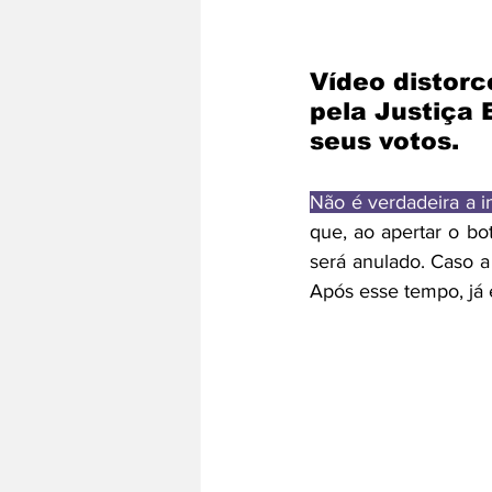
Vídeo distor
pela Justiça E
seus votos.
Não é verdadeira a 
que, ao apertar o bo
será anulado. Caso a
Após esse tempo, já 