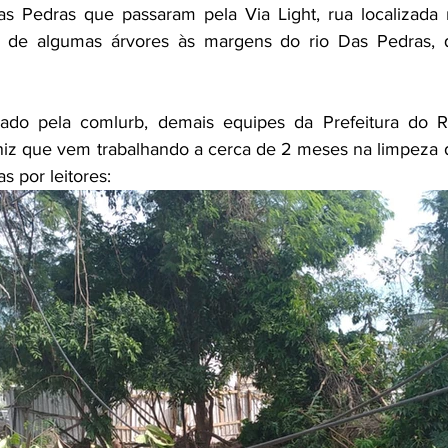
s Pedras que passaram pela Via Light, rua localizada 
e de algumas árvores às margens do rio Das Pedras,
izado pela comlurb, demais equipes da Prefeitura do R
iz que vem trabalhando a cerca de 2 meses na limpeza do 
s por leitores: