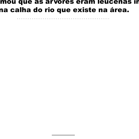
rmou que as árvores eram leucenas i
a calha do rio que existe na área.