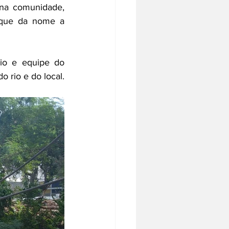
na comunidade, 
 que da nome a 
io e equipe do 
rio e do local. 