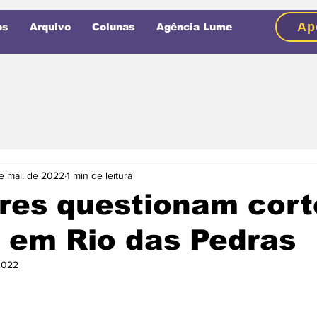
Ap
os
Arquivo
Colunas
Agência Lume
e mai. de 2022
1 min de leitura
res questionam cort
 em Rio das Pedras
2022