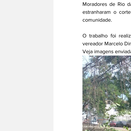
Moradores de Rio da
estranharam o cort
comunidade. 
O trabalho foi real
vereador Marcelo Din
Veja imagens enviada