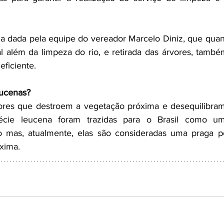
a dada pela equipe do vereador Marcelo Diniz, que quan
l além da limpeza do rio, e retirada das árvores, também 
eficiente.
eucenas?
ores que destroem a vegetação próxima e desequilibram 
cie leucena foram trazidas para o Brasil como uma 
 mas, atualmente, elas são consideradas uma praga p
xima. 