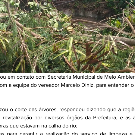
ou em contato com Secretaria Municipal de Meio Ambient
m a equipe do vereador Marcelo Diniz, para entender o
zou o corte das árvores, respondeu dizendo 
que a regiã
evitalização por diversos órgãos da Prefeitura, e as ár
ras que estavam na calha do rio:
s para garantir a realização do serviço de limpeza e r