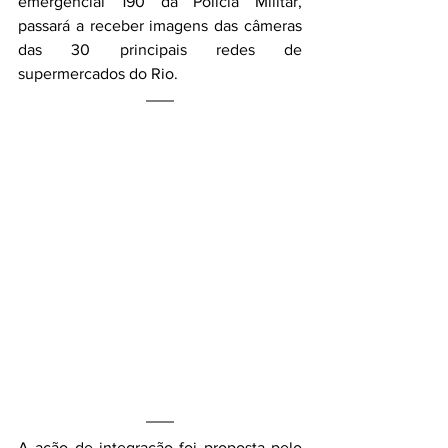
emergencial 190 da Polícia Militar, 
passará a receber imagens das câmeras 
das 30 principais redes de 
supermercados do Rio.
A ação de integração foi proposta pelo 