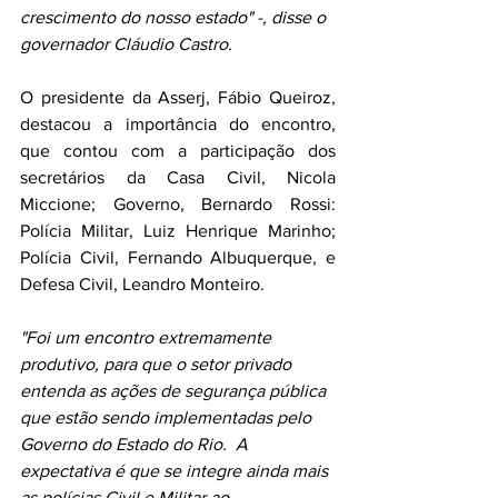
crescimento do nosso estado" -, disse o 
governador Cláudio Castro.
O presidente da Asserj, Fábio Queiroz, 
destacou a importância do encontro, 
que contou com a participação dos 
secretários da Casa Civil, Nicola 
Miccione; Governo, Bernardo Rossi: 
Polícia Militar, Luiz Henrique Marinho; 
Polícia Civil, Fernando Albuquerque, e 
Defesa Civil, Leandro Monteiro.
"Foi um encontro extremamente 
produtivo, para que o setor privado 
entenda as ações de segurança pública 
que estão sendo implementadas pelo 
Governo do Estado do Rio.  A 
expectativa é que se integre ainda mais 
as polícias Civil e Militar ao 