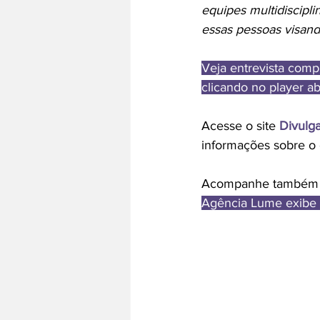
equipes multidiscip
essas pessoas visand
Veja entrevista comp
clicando no player ab
Acesse o site 
Divulg
informações sobre o 
Acompanhe também a
Agência Lume exibe