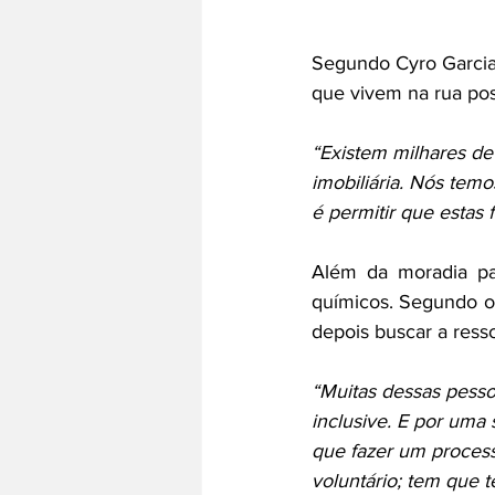
Segundo Cyro Garcia
que vivem na rua pos
“Existem milhares de
imobiliária. Nós temo
é permitir que estas 
Além da moradia pa
químicos. Segundo o 
depois buscar a resso
“Muitas dessas pesso
inclusive. E por uma
que fazer um process
voluntário; tem que t