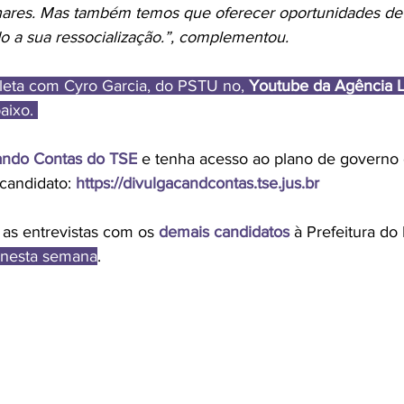
linares. Mas também temos que oferecer oportunidades d
o a sua ressocialização.”, complementou.
leta com Cyro Garcia, do PSTU no, 
Youtube da Agência 
aixo. 
ando Contas do TSE
 e tenha acesso ao plano de governo 
candidato:
https://divulgacandcontas.tse.jus.br
s entrevistas com os 
demais candidatos
 à Prefeitura do 
 nesta semana
.