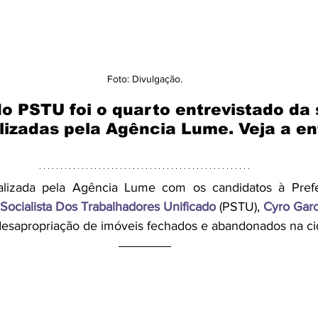
Foto: Divulgação.
o PSTU foi o quarto entrevistado da 
lizadas pela Agência Lume. Veja a en
alizada pela Agência Lume com os candidatos à Prefei
 Socialista Dos Trabalhadores Unificado
(PSTU), 
Cyro Garc
a desapropriação de imóveis fechados e abandonados na ci