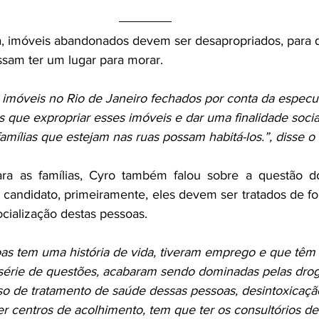
, imóveis abandonados devem ser desapropriados, para q
sam ter um lugar para morar. 
 imóveis no Rio de Janeiro fechados por conta da especu
s que expropriar esses imóveis e dar uma finalidade socia
famílias que estejam nas ruas possam habitá-los.”, disse o
ra as famílias, Cyro também falou sobre a questão d
candidato, primeiramente, eles devem ser tratados de for
cialização destas pessoas. 
as tem uma história de vida, tiveram emprego e que têm f
 série de questões, acabaram sendo dominadas pelas dro
o de tratamento de saúde dessas pessoas, desintoxicaçã
er centros de acolhimento, tem que ter os consultórios d