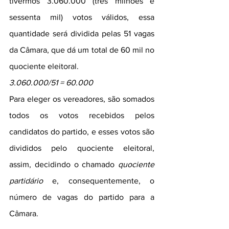
tivermos 3.060.000 (três milhões e 
sessenta mil) votos válidos, essa 
quantidade será dividida pelas 51 vagas 
da Câmara, que dá um total de 60 mil no 
quociente eleitoral.
3.060.000/51 = 60.000
Para eleger os vereadores, são somados 
todos os votos recebidos pelos 
candidatos do partido, e esses votos são 
divididos pelo quociente eleitoral, 
assim, decidindo o chamado 
quociente 
partidário
 e, consequentemente, o 
número de vagas do partido para a 
Câmara.