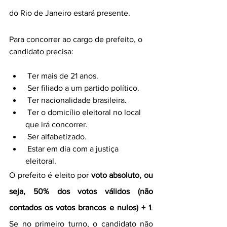
do Rio de Janeiro estará presente.
Para concorrer ao cargo de prefeito, o 
candidato precisa:
 Ter mais de 21 anos.
 Ser filiado a um partido político.
 Ter nacionalidade brasileira.
 Ter o domicílio eleitoral no local 
que irá concorrer.
 Ser alfabetizado.
 Estar em dia com a justiça 
eleitoral. 
O prefeito é eleito por 
voto absoluto, ou 
seja, 50% dos votos válidos (não 
contados os votos brancos e nulos) + 1
. 
Se no primeiro turno, o candidato não 