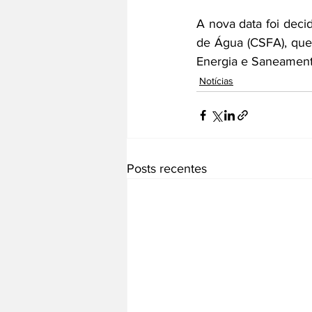
A nova data foi deci
de Água (CSFA), que
Energia e Saneament
Notícias
Posts recentes