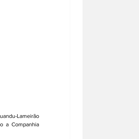
uandu-Lameirão 
o a Companhia 