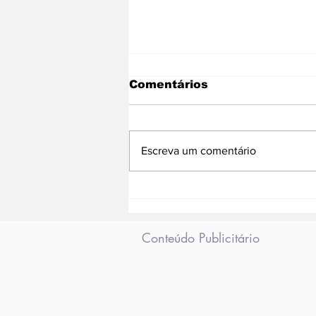
Comentários
Escreva um comentário
Cedae adia manutenção
anual
Conteúdo Publicitário