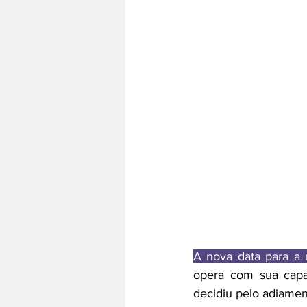
A nova data para a 
opera com sua capa
decidiu pelo adiamen