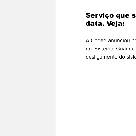
Serviço que s
data. Veja:
A Cedae anunciou nes
do Sistema Guandu-L
desligamento do sist