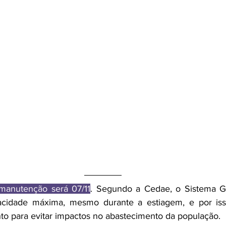
manutenção será 07/11
. Segundo a Cedae, o Sistema G
cidade máxima, mesmo durante a estiagem, e por iss
to para evitar impactos no abastecimento da população.