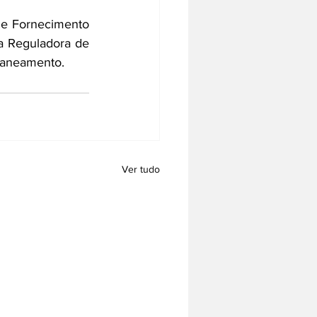
de Fornecimento 
 Reguladora de 
saneamento.
Ver tudo