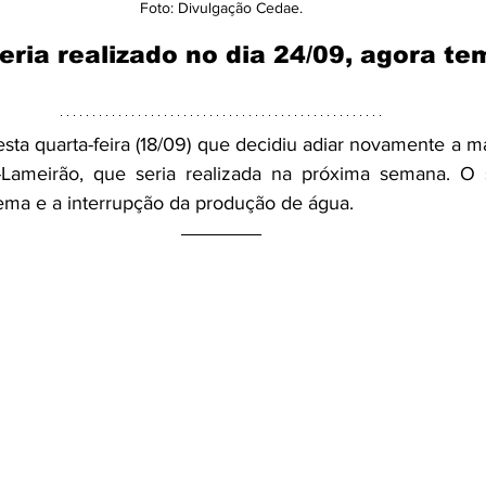
Foto: Divulgação Cedae.
eria realizado no dia 24/09, agora te
ta quarta-feira (18/09) que decidiu adiar novamente a m
ameirão, que seria realizada na próxima semana. O s
ema e a interrupção da produção de água.