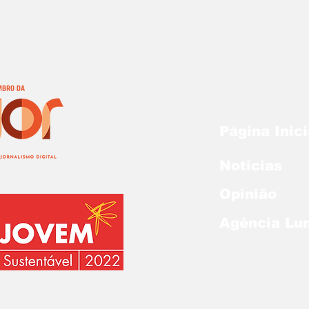
Página Inici
Noticias
Opinião
Agência Lu