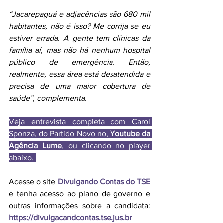
“Jacarepaguá e adjacências são 680 mil 
habitantes, não é isso? Me corrija se eu 
estiver errada. A gente tem clínicas da 
família aí, mas não há nenhum hospital 
público de emergência. Então, 
realmente, essa área está desatendida e 
precisa de uma maior cobertura de 
saúde”, complementa. 
Veja entrevista completa com Carol 
Sponza, do Partido Novo no, 
Youtube da 
Agência Lume
, ou clicando no player 
abaixo. 
Acesse o site 
Divulgando Contas do TSE
e tenha acesso ao plano de governo e 
outras informações sobre a candidata: 
https://divulgacandcontas.tse.jus.br