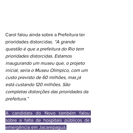
Carol falou ainda sobre a Prefeitura ter 
prioridades distorcidas. 
“A grande 
questão é que a prefeitura do Rio tem 
prioridades distorcidas. Estamos 
inaugurando um museu que, o projeto 
inicial, seria o Museu Olímpico, com um 
custo previsto de 60 milhões, mas já 
está custando 120 milhões. São 
completas distorções das prioridades da 
prefeitura.”
A candidata do Novo também falou 
sobre a falta de hospitais públicos de 
emergência em Jacarepaguá.