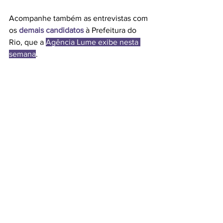
Acompanhe também as entrevistas com 
os 
demais candidatos
 à Prefeitura do 
Rio, que a 
Agência Lume exibe nesta 
semana
.