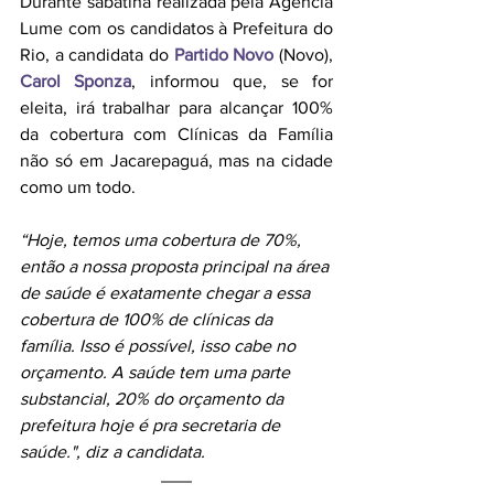
Durante sabatina realizada pela Agência 
Lume com os candidatos à Prefeitura do 
Rio, a candidata do 
Partido Novo
 (Novo), 
Carol Sponza
, informou que, se for 
eleita, irá trabalhar para alcançar 100% 
da cobertura com Clínicas da Família 
não só em Jacarepaguá, mas na cidade 
como um todo. 
“Hoje, temos uma cobertura de 70%, 
então a nossa proposta principal na área 
de saúde é exatamente chegar a essa 
cobertura de 100% de clínicas da 
família. Isso é possível, isso cabe no 
orçamento. A saúde tem uma parte 
substancial, 20% do orçamento da 
prefeitura hoje é pra secretaria de 
saúde.", diz a candidata.