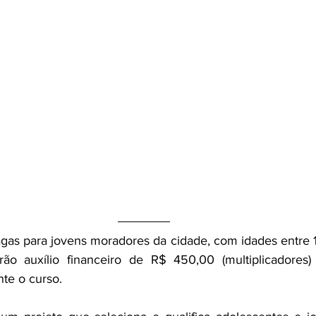
agas para jovens moradores da cidade, com idades entre 1
erão auxílio financeiro de R$ 450,00 (multiplicadores
nte o curso.