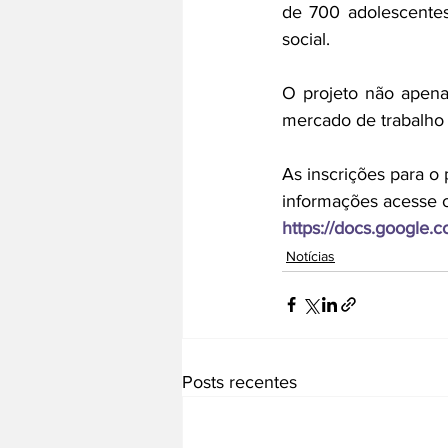
de 700 adolescentes
social. 
O projeto não apenas
mercado de trabalho
As inscrições para o 
informações acesse o 
https://docs.google.
Notícias
Posts recentes