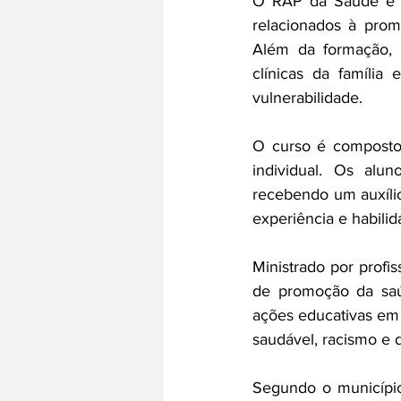
O RAP da Saúde é um
relacionados à prom
Além da formação, 
clínicas da família
vulnerabilidade.
O curso é composto p
individual. Os alu
recebendo um auxíli
experiência e habilid
Ministrado por profis
de promoção da saú
ações educativas em 
saudável, racismo e 
Segundo o município