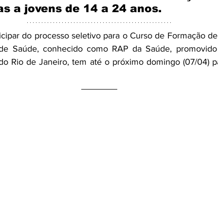
as a jovens de 14 a 24 anos.
icipar do processo seletivo para o Curso de Formação de
de Saúde, conhecido como RAP da Saúde, promovido p
o Rio de Janeiro, tem até o próximo domingo (07/04) par