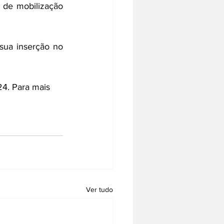
 de mobilização 
sua inserção no 
24. Para mais 
Ver tudo