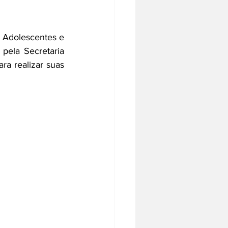
 Adolescentes e 
ela Secretaria 
a realizar suas 