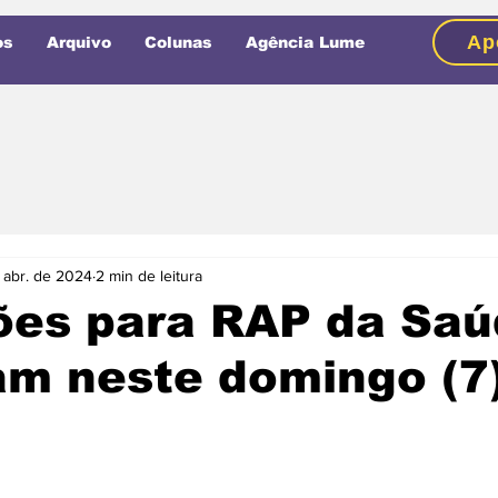
Ap
os
Arquivo
Colunas
Agência Lume
 abr. de 2024
2 min de leitura
ões para RAP da Saú
am neste domingo (7