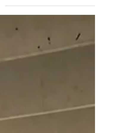
dos votos válidos nos dois bairros.