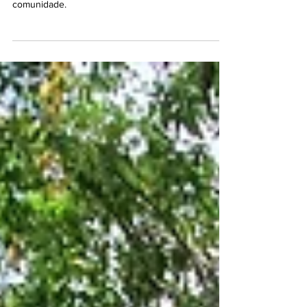
turno das eleições em Rio
das Pedras
Mais de 42 mil eleitores estavam aptos a votar na
comunidade.